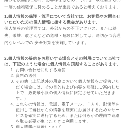
一層の信頼確保に努めることが重要であると考えております。
1.個人情報の保護・管理について当社では、お客様やお問合せ
いただいた方の個人情報に接する機会があります。
個人情報の管理面では、外部からの不正アクセス、または紛
失、破壊、改ざんなどの危機・危険に対しては、適切かつ合理
的なレベルでの 安全対策を実施しています。
2.個人情報の提供をお願いする場合とその利用について当社で
は、下記のような場合に個人情報を頂戴することがあります。
お問い合わせに対する返答
資料の送付
その他（上記以外の用途において個人情報をご提供いた
だく場合には、その目的および内容を明確にご案内した
上で、必要最小限の個人情報に限定させていただきま
す。）
これらの情報は、電話、電子メール、ＦＡＸ、郵便等を
使用して当社からの情報を確実にお届けするためやサー
ビスを確実に遂行するため、または何らかの理由で連絡
を取る必要が生じたときに利用します。
個人情報の開示について