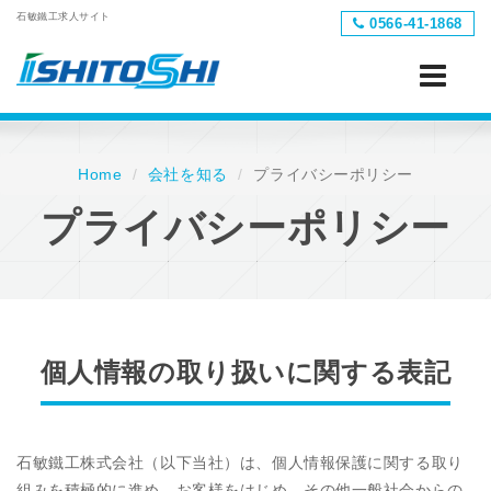
石敏鐵工求人サイト
0566‐41‐1868
Toggle
navigation
Home
会社を知る
プライバシーポリシー
プライバシーポリシー
個人情報の取り扱いに関する表記
石敏鐵工株式会社（以下当社）は、個人情報保護に関する取り
組みを積極的に進め、お客様をはじめ、その他一般社会からの