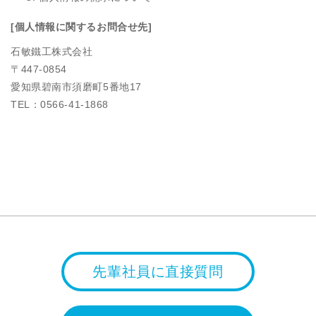
[個人情報に関するお問合せ先]
石敏鐵工株式会社
〒447-0854
愛知県碧南市須磨町5番地17
TEL：0566‐41‐1868
先輩社員に直接質問