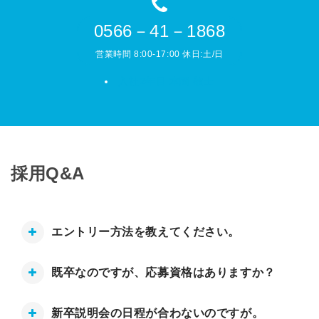
0566－41－1868
営業時間 8:00-17:00 休日:土/日
入社2年目 本間 敬士
採用Q&A
エントリー方法を教えてください。
既卒なのですが、応募資格はありますか？
新卒説明会の日程が合わないのですが。