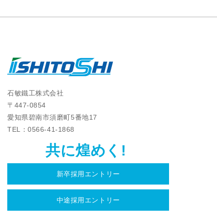
石敏鐵工株式会社
〒447-0854
愛知県碧南市須磨町5番地17
TEL：0566‐41‐1868
共に煌めく!
新卒採用エントリー
中途採用エントリー