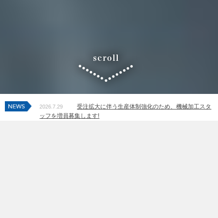
受注拡大に伴う生産体制強化のため、機械加工スタ
2026.7.29
ッフを増員募集します!
蓄積された瓦製作のノウハウと技術力、
そして、最新テクノロジーを使い、